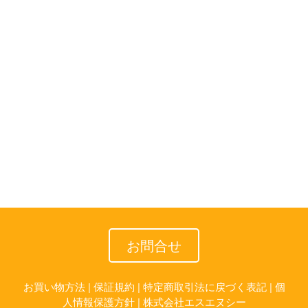
お問合せ
お買い物方法
|
保証規約
|
特定商取引法に戻づく表記
|
個
人情報保護方針
|
株式会社エスエヌシー