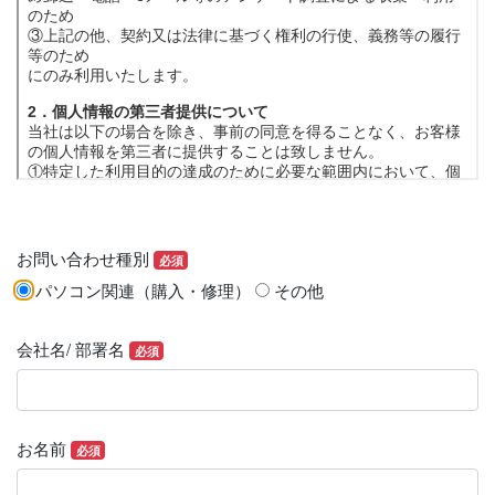
お問い合わせ種別
必須
パソコン関連（購入・修理）
その他
会社名/ 部署名
必須
お名前
必須